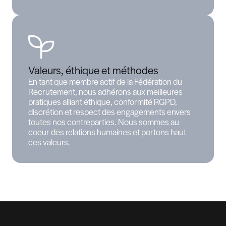
Ambassadeur de votre marque
employeur
Les candidats disposent d'un interlocuteur
dédié et reçoivent un suivi personnalisé dur
tout le processus de recrutement. Véritable
ambassadeur de votre marque employeur, 
contribuons positivement à l'expérience
candidat dès les premiers échanges.
Stratégie de recrutement avancée
Une approche intégrée associant technolog
de recherche avancées, sourcing stratégiq