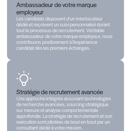
directe, cartographie des candidats et évaluation
approfondie
des compétences, nous garantissons des recru
précis, durables et à forte valeur ajoutée.
Au-delà du recrutement, nous conseillons nos cl
la structuration de leurs équipes et la constructi
stratégies RH alignées avec leur vision et leur p
Nous sommes convaincus que l'excellence repos
tout sur les personnes qui la portent.