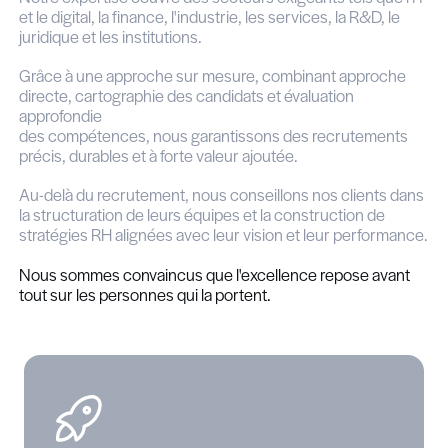
Les individus donnent à chaque entreprise son ide
culture et sa pérennité.
C'est pourquoi investir dans la valeur humaine rest
de toute réussite durable.
The Recruiter est un cabinet de chasse de têtes 
conseil en ressources humaines spécialisé
dans l'identification et l'attraction de profils strat
Luxembourg et à l'international.
Nous accompagnons les organisations dans leur
de croissance, de transformation et de leadership
recrutant les profils qui feront la différence.
Notre expertise couvre des secteurs exigeants tel
et le digital, la finance, l'industrie, les services, la
juridique et les institutions.
Grâce à une approche sur mesure, combinant a