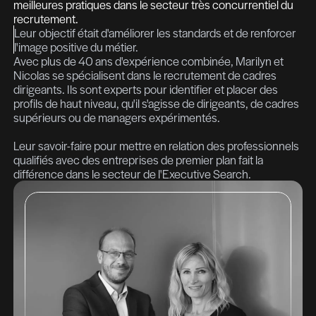
ces valeurs.
Nos valeurs
et notre méthode
Fondé en 2013, The Recruiter valorise un rec
éthique et humain.