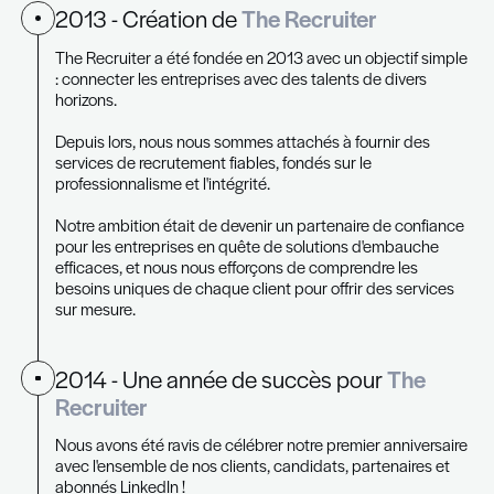
Nicolas se spécialisent dans le recrutement de c
dirigeants. Ils sont experts pour identifier et plac
profils de haut niveau, qu'il s'agisse de dirigeants
supérieurs ou de managers expérimentés.
Leur savoir-faire pour mettre en relation des prof
qualifiés avec des entreprises de premier plan fait
différence dans le secteur de l'Executive Search.