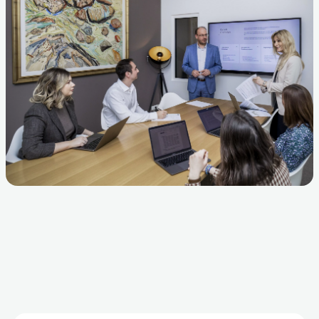
l'écoute et le développement de chacun, car ces qual
au cœur de toute réussite collective.