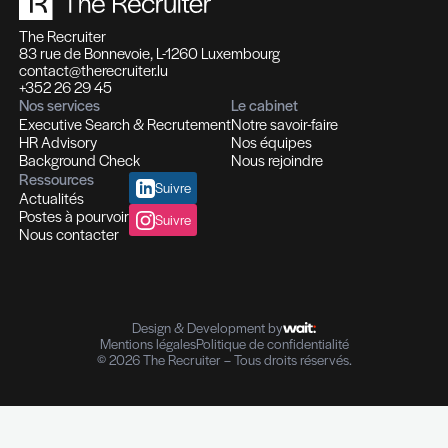
Profils hautement qualifiés
Recrutement multi-secteurs
Conseil en Ressources Humaines
Solutions In-house
Evaluation des compétences
Outplacement et Coaching
Contrôle de références professionnelles
Vérifications des parcours professionnels
Diplômes I Données personnelles
e-Reputation