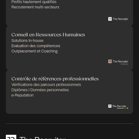
Des expertises qui se compl
Des solutions pensées pour fa
différence
Recrutement et Chasse de têtes
Fonctions d'experts I Managers I Dirigeants