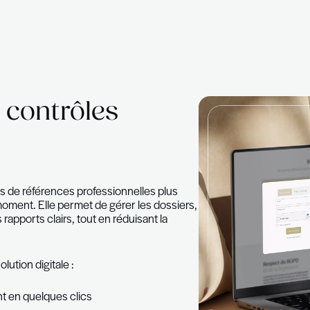
ez vos contrôles
ences