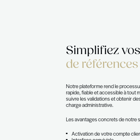
Simplifi
de référ