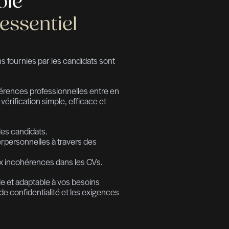
i le contrôle
rences est essentiel