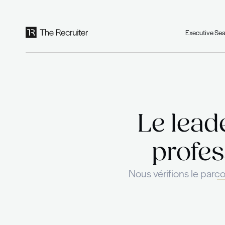
Panneau de gestion des cookies
Le 
pr
Nous vérifio