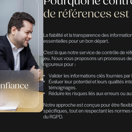
Pourquo
de réfé