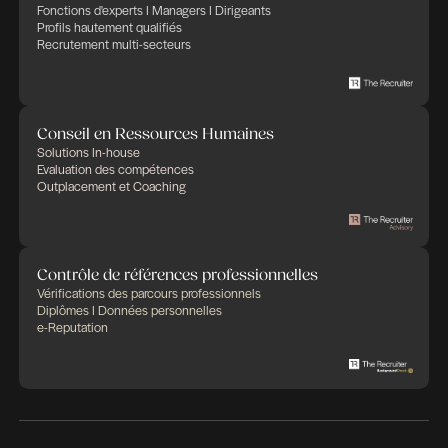
The OPQ32, is one of the most widely used and respected me
workplace behavioural style in the world.
It sets a high standard of measurement excellence, providing 
professionals and business managers with relevant and accura
information to make fast and well-informed people decisions.
The OPQ32 provides a clear framework for understanding the 
personality on job performance.
It is internationally recognised for its accuracy of assessment.
Depuis
2017
Délivré par
SHL