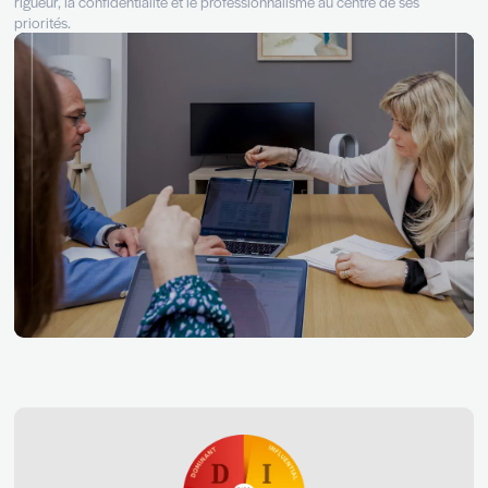
L'utilisation de ces certifications exige une maîtrise rigoureu
l'interprétation des résultats, une neutralité dans l'analyse, ai
respect strict de la confidentialité et de l'intégrité des donné
C'est pour vous l'assurance de collaborer avec un cabinet qu
rigueur, la confidentialité et le professionnalisme au centre d
priorités.