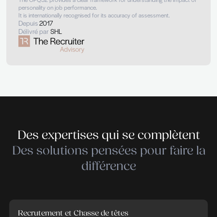
(P)
The four letters that make up your personality type can help yo
understand yourself and your interactions with others.
Depuis
2017
Délivré par
The Myers-Briggs Company
SHL OPQ
The SHL OPQ stands for the SHL Occupational Personality
Questionnaire.