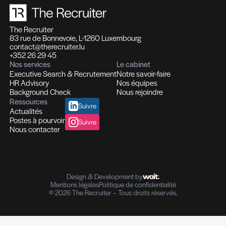
Des expertises qui se compl
Des solutions pensées pour fa
différence
Recrutement et Chasse de têtes
Fonctions d'experts I Managers I Dirigeants
Profils hautement qualifiés
Recrutement multi-secteurs
Conseil en Ressources Humaines
Solutions In-house
Evaluation des compétences