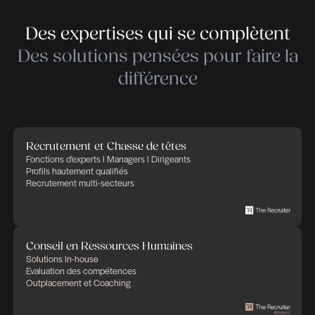
Consultance stratégique
Management de transition / DRH ad interim
Gouvernance RH Plan de succession Défin
de politique salariale
Actualités Juridiques RH / Projets sur
mesure