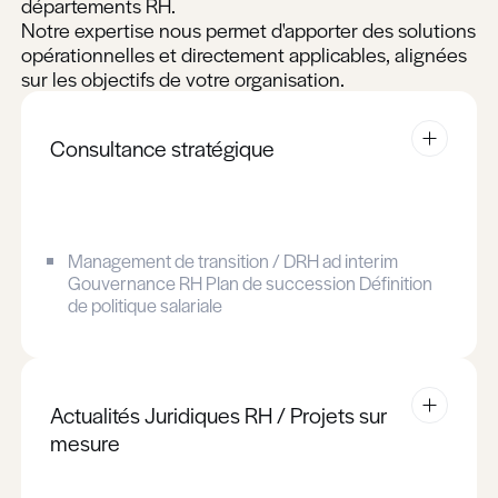
Rendez-vous coaching
Rendez-vous coaching
Rendez-vous coaching
Formations Leadership &
Management
Gagner en impact et en assertivité
Gestion des conflits
Dimension de la personnalité selon le MBTI
Rendez-vous de présentation
Rendez-vous de présentation
Rendez-vous de présentation