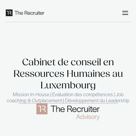
Panneau de gestion des cookies
Cabinet de conseil 
Ressources Humaines
Luxembourg
Mission In-House | Evaluation des compétence
coaching & Outplacement | Développement du L