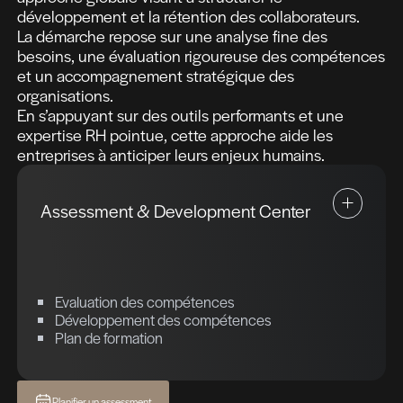
Des solutions RH personnalisées.
Un développement continu !
Talent
Management
La gestion des compétences s’inscrit dans 
approche globale visant à structurer le