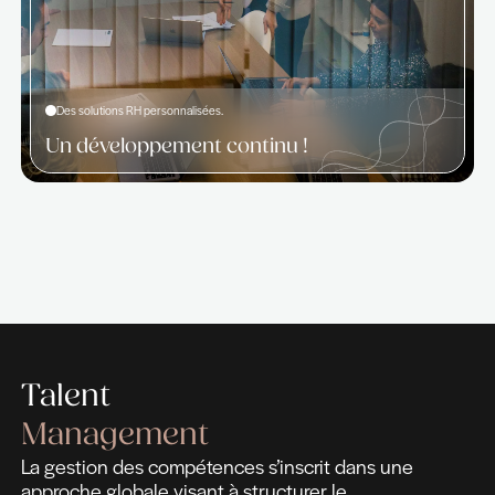
vos équipes et accompagner la direction dans le
renforcement des processus RH existants, égal
déployer des stratégies efficaces de gestion, réte
développement des collaborateurs.
Prendre rendez-vous
Prendre rendez-vous