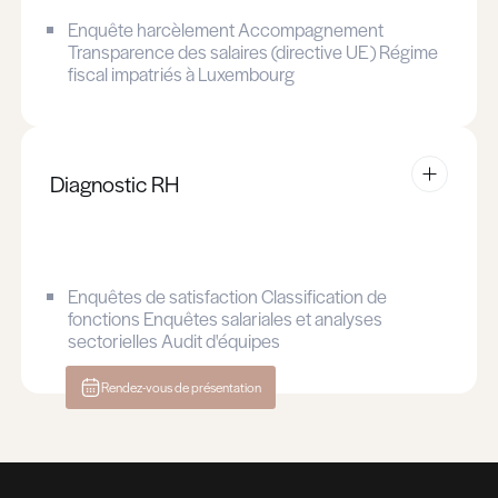
Conseil
et stratégie
Implémenter une stratégie RH claire et ada
besoins business représente un enjeu clé po
organisation.
Notre équipe vous accompagne sur des suj
concrets : organisation interne, gestion des 
politique de rémunération et structuration d
départements RH.
Notre expertise nous permet d'apporter des 
opérationnelles et directement applicables,
sur les objectifs de votre organisation.