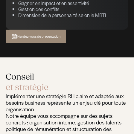
Plan de formation
Planifier un assessment
Planifier un assessment
Planifier un assessment
Transition de carrière
Outplacement
Job coaching
Coaching individuel