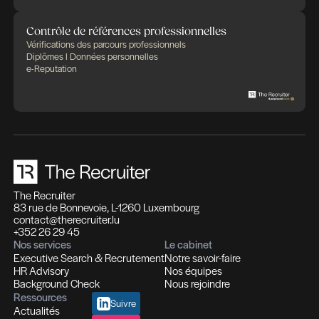
Enquête harcèlement Accompagnement
Transparence des salaires (directive UE) R
fiscal impatriés à Luxembourg
Diagnostic RH
Enquêtes de satisfaction Classification de
fonctions Enquêtes salariales et analyses
sectorielles Audit d'équipes
Rendez-vous de présentation