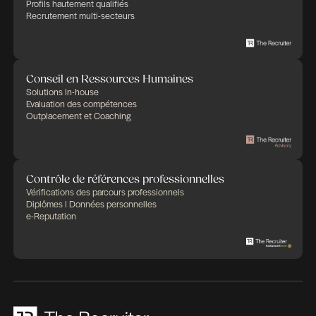
Des expertises qui se compl
Des solutions pensées pour fa
différence
Recrutement et Chasse de têtes
Fonctions d'experts I Managers I Dirigeants