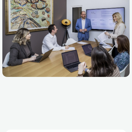
l'écoute et le développement de chacun, car ces qual
au cœur de toute réussite collective.