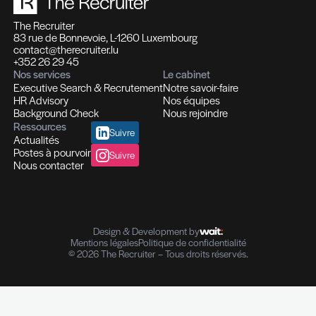
Profils hautement qualifiés
Recrutement multi-secteurs
Conseil en Ressources Humaines
Solutions In-house
Evaluation des compétences
Outplacement et Coaching
Contrôle de références professionnelles
Vérifications des parcours professionnels
Diplômes I Données personnelles
e-Reputation