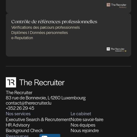
Profils hautement qualifiés
Recrutement multi-secteurs
Conseil en Ressources Humaines
Solutions In-house
Evaluation des compétences
Outplacement et Coaching
Contrôle de références professionnelles
Vérifications des parcours professionnels
Diplômes I Données personnelles
e-Reputation