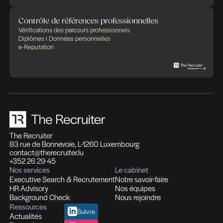
Des expertises qui se compl
Des solutions pensées pour fa
différence
Recrutement et Chasse de têtes
Fonctions d'experts I Managers I Dirigeants
Profils hautement qualifiés
Recrutement multi-secteurs