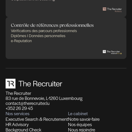
Partager cet article
Des expertises qui se compl
Des solutions pensées pour fa
différence
Recrutement et Chasse de têtes
Fonctions d'experts I Managers I Dirigeants