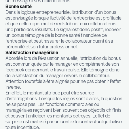
des ressources humaines en cette fin d’année.
Indépendamment des dispositions légales prévue
contrat de travail ou les conventions collectives, 
est un moyen indirect pour le management de fai
un message à ses collaborateurs.
Bonne santé
Dans la logique entrepreneuriale, l’attribution d’u
est envisagée lorsque l’activité de l’entreprise est 
et que celle-ci permet de redistribuer aux collabo
une partie des résultats. Le signal est donc positif
un bonus témoigne de la bonne santé financière 
l’entreprise et peut rassurer le collaborateur quan
pérennité et son futur professionnel.
Satisfaction managériale
Abordée lors de l’évaluation annuelle, l’attributio
est communiquée par le manager en complémen
feedback concernant le travail réalisé. Elle témo
de la satisfaction du manager envers le collaborat