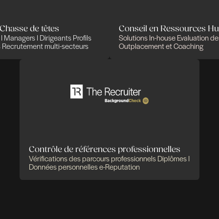
Des expertises qui
solutions pensées pou