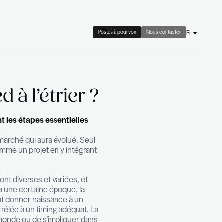
 check
Le cabinet
Actualités
re le pied à l’étrier
 plan d’action efficace sont les étapes essentielles
ité professionnelle.
 préparer son retour sur un marché qui aura évolué. Se
 de gérer cette période comme un projet en y intégr