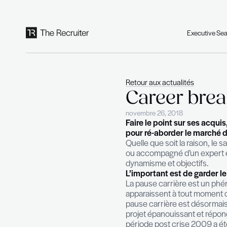
Panneau de gestion des cookies
Retour aux actual
Career
novembre 26, 201
Faire le point 
pour ré-aborder
Quelle que soit 
ou accompagné d
dynamisme et ob
L’important est