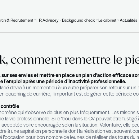
Executive Search & Recrutement
HR Advisory
Background
ités
 break, comment remett
8
sur ses acquis, sur ses envies et mettre en place un
 le marché de l’emploi après une période d’inactiv
la raison, le salarié devra à un moment ou à un autre
’un expert en coaching de carrière, l’important est
jectifs.
 de garder le contrôle