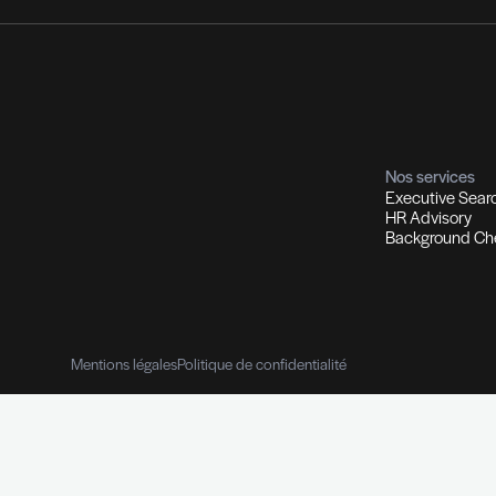
Contrôle de références pro
Vérifications des parcours profes
Données personnelles
e-Reputat