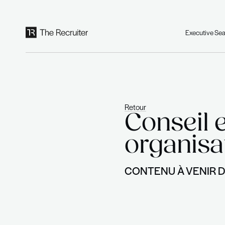
Panneau de gestion des cookies
Retour
Cons
orga
CONTENU À