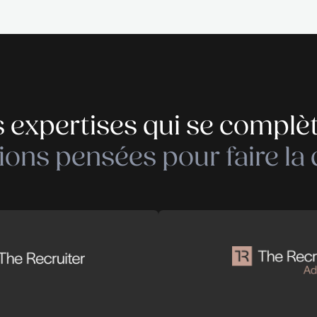
Des expertises qui
solutions pensées pou