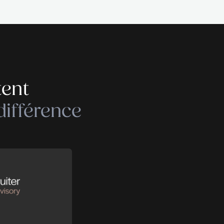
 se complètent
r faire la différence