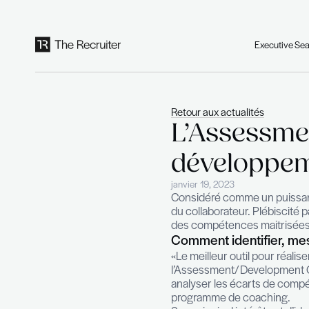
Panneau de gestion des cookies
Retour aux actual
L’Asse
dével
janvier 19, 2023
Considéré comme
du collaborateur
des compétences
Comment iden