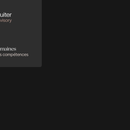
 se complètent
r faire la différence