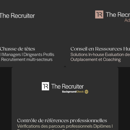
Des expertises qui
solutions pensées pou