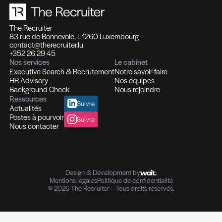
Recrutement et Chasse de têtes
Fonctions d'experts I Managers I Dirigeants
Profils hautement qualifiés
Recrutement multi-secteurs
Conseil en Ressources Humaines
Solutions In-house
Evaluation des compétences
Outplacement et Coaching