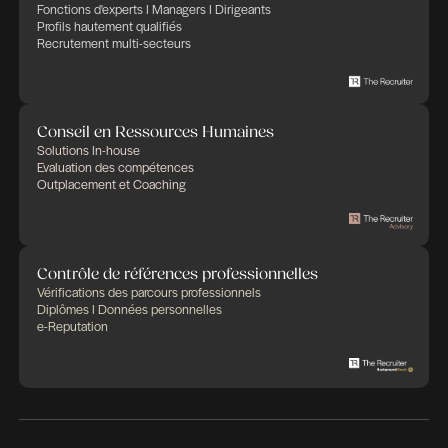
nous encourage à poursuivre l’élargissement de 
activités et à proposer des solutions innovantes e
mesure.
https://www.linkedin.com/feed/update/urn:li:
Publié le octobre 2, 2020 à 11h23
Partager cet article
Des expertises qui se compl
Des solutions pensées pour fa
différence