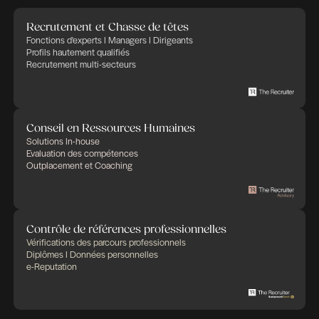
un environnement où l’IA produit une partie des li
Les entretiens vont évoluer vers une analyse plus
cas d’usage, de la capacité à travailler avec ces out
poser un regard critique sur leurs outputs et à sé
informations manipulées.
Le recrutement en sera d’autant plus «challenging
les niveaux.
Publié le juin 26, 2026 à 14h51
Partager cet article
Des expertises qui se compl
Des solutions pensées pour fa