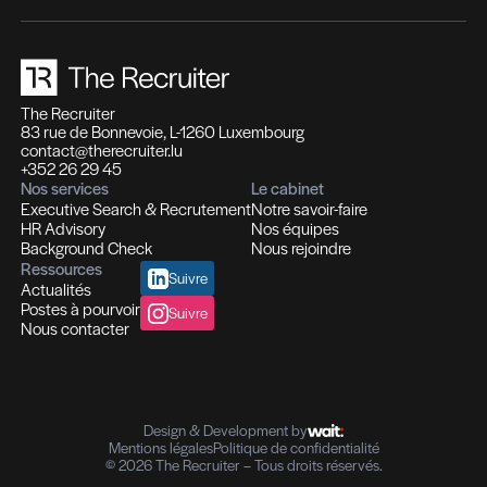
différence
Recrutement et Chasse de têtes
Fonctions d'experts I Managers I Dirigeants
Profils hautement qualifiés
Recrutement multi-secteurs
Conseil en Ressources Humaines
Solutions In-house
Evaluation des compétences
Outplacement et Coaching