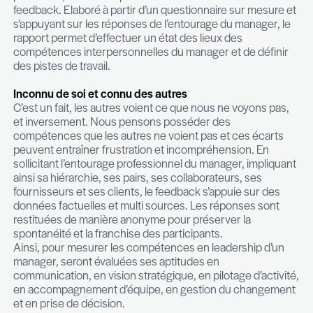
Image de soi
Prendre conscience de l’image que l’on revoie au
autres, dans un cadre professionnel mais égalem
personnel, est un des premiers exercices du 360
feedback. Elaboré à partir d’un questionnaire sur
s’appuyant sur les réponses de l’entourage du ma
rapport permet d’effectuer un état des lieux des
compétences interpersonnelles du manager et de
des pistes de travail.
Inconnu de soi et connu des autres
C’est un fait, les autres voient ce que nous ne vo
et inversement. Nous pensons posséder des
compétences que les autres ne voient pas et ces
peuvent entraîner frustration et incompréhension
sollicitant l’entourage professionnel du manager, 
ainsi sa hiérarchie, ses pairs, ses collaborateurs, 