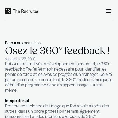
Panneau de gestion des cookies
Retour aux actualités
Osez le 360° feedba
septembre 23, 2019
Puissant outil utilisé en développement personnel
feedback offre l’effet miroir nécessaire pour identi
points de force et les axes de progrès d’un manage
par un coach ou un consultant, le 360° feedback
début d’un programme riche en apprentissage sur
même.