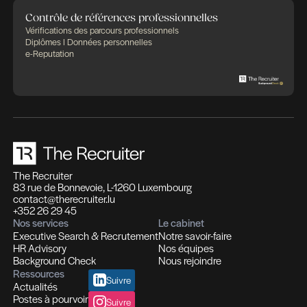
Des expertises qui se compl
Des solutions pensées pour fa
différence
Recrutement et Chasse de têtes
Fonctions d'experts I Managers I Dirigeants
Profils hautement qualifiés
Recrutement multi-secteurs
Conseil en Ressources Humaines
Solutions In-house