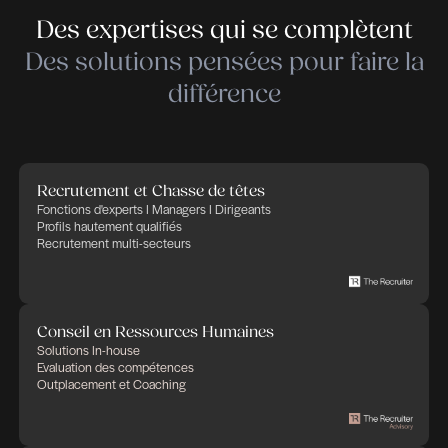
question et à accepter la critique, surtout si les ré
professionnels sont en la faveur dudit manager.
Ainsi, l’exercice du 360° feedback devra s’inscri
démarche volontaire du manager, motivée par l’e
s’améliorer et de se développer, en toute humilité.
Retrouvez cet article sur Paperjam.
https://paperjam.lu/sector/communautes-
expertises/expertises/conseils-rh
Publié le septembre 23, 2019 à 16h21
Partager cet article