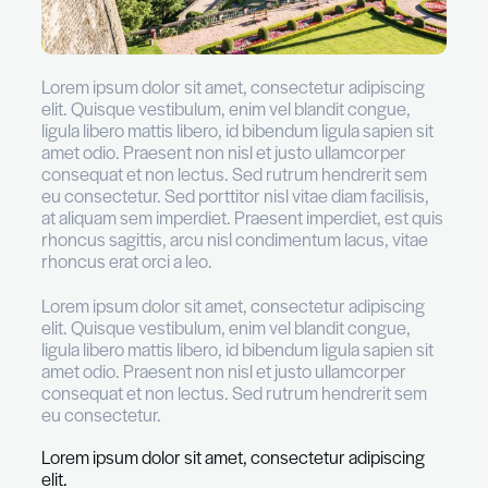
Lorem ipsum dolor sit amet, consectetur adipi
elit. Quisque vestibulum, enim vel blandit cong
ligula libero mattis libero, id bibendum ligula sap
amet odio. Praesent non nisl et justo ullamcor
consequat et non lectus. Sed rutrum hendreri
eu consectetur.