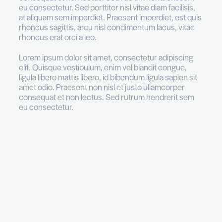
Lorem ipsum dolor sit amet, consectetur adipi
elit. Quisque vestibulum, enim vel blandit cong
ligula libero mattis libero, id bibendum ligula sap
amet odio. Praesent non nisl et justo ullamcor
consequat et non lectus. Sed rutrum hendreri
eu consectetur. Sed porttitor nisl vitae diam faci
at aliquam sem imperdiet. Praesent imperdiet, 
rhoncus sagittis, arcu nisl condimentum lacus,
rhoncus erat orci a leo.
Lorem ipsum dolor sit amet, consectetur adipi