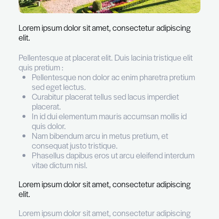
Lorem ipsum dolor sit amet, consectetur adipi
elit.