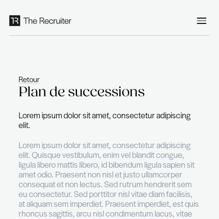
Panneau de gestion des cookies
Retour
Plan de successions
Lorem ipsum dolor sit amet, consectetur adipi
elit.
Lorem ipsum dolor sit amet, consectetur adipi
elit. Quisque vestibulum, enim vel blandit cong
ligula libero mattis libero, id bibendum ligula sap
amet odio. Praesent non nisl et justo ullamcor