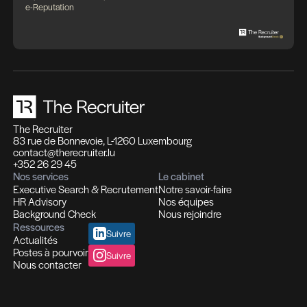
Des expertises qui se compl
Des solutions pensées pour fa
différence
Recrutement et Chasse de têtes
Fonctions d'experts I Managers I Dirigeants
Profils hautement qualifiés
Recrutement multi-secteurs