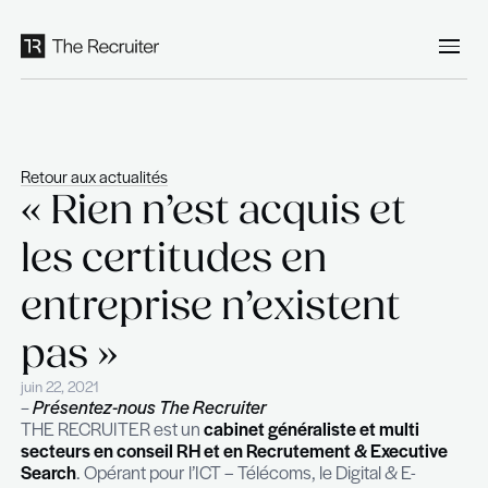
Panneau de gestion des cookies
Retour aux actualités
« Rien n’est acquis e
les certitudes en
entreprise n’existen
pas »
juin 22, 2021