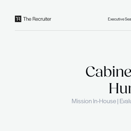
Panneau de gestion des cookies
Ca
Mission In-H