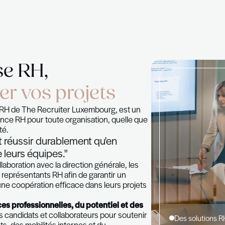
du Leadersh
pertise RH,
ogresser vos projets
ion de conseil RH de The Recruiter Luxembourg, est 
e en consultance RH pour toute organisation, quelle
ecteur d'activité.