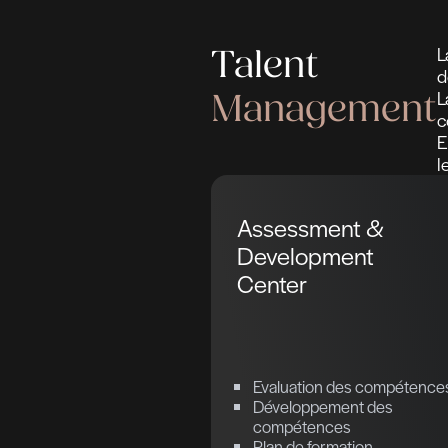
Prendre rendez-v
Prendre rendez-v
Talent