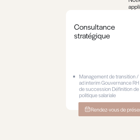
Planifier un as
Planifier un as
Planifier un as