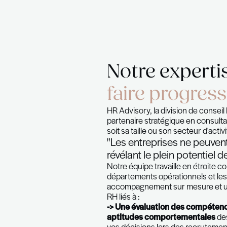
Notre ex
faire pr
HR Advisory, la divis
partenaire stratégiqu
soit sa taille ou son s