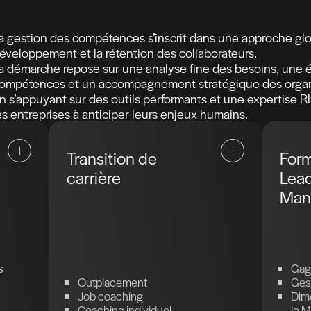
ous
ous
La gestion des compétences s’inscrit
développement et la rétention des c