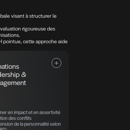
 dans une approche globale visant à structurer
ollaborateurs.