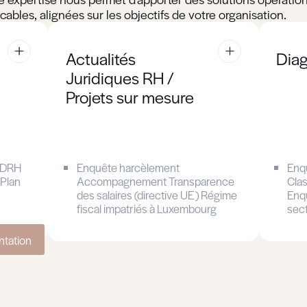
sessment
Rendez-vous coaching
sessment
Rendez-vous coaching
sessment
Rendez-vous coaching