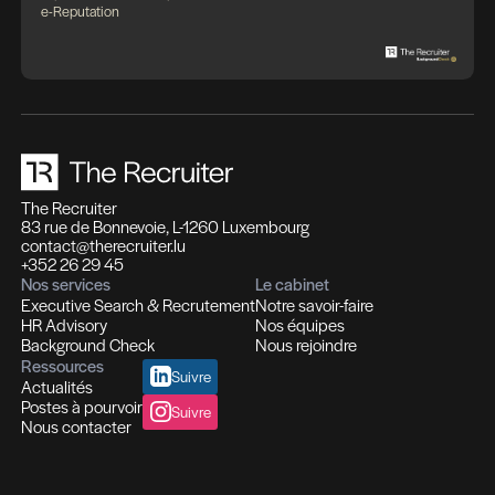
Des expertises qui se compl
Des solutions pensées pour fa
différence
Recrutement et Chasse de têtes
Fonctions d'experts I Managers I Dirigeants
Profils hautement qualifiés
Recrutement multi-secteurs