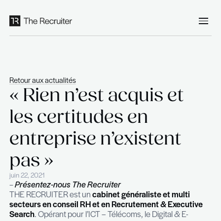
Panneau de gestion des cookies
Retour aux actualités
« Rien n’est acquis e
les certitudes en
entreprise n’existen
pas »
juin 22, 2021