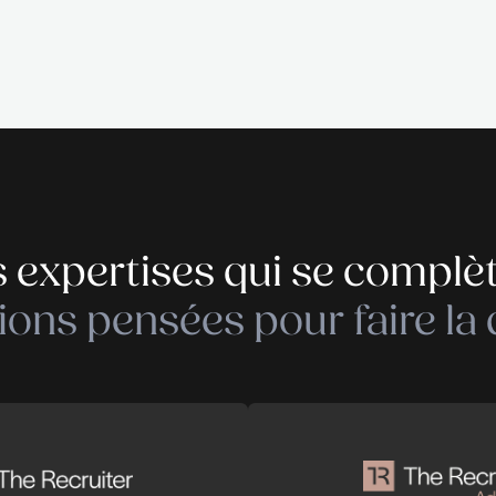
cruitment and executive search company specialised 
 THE RECRUITER empowers companies in their recrui
mitted, motivated and implicated people, will bring
 core values as: transparency, flexibility, professi
 in charge of.
Déposer votre cand
Déposer votre cand