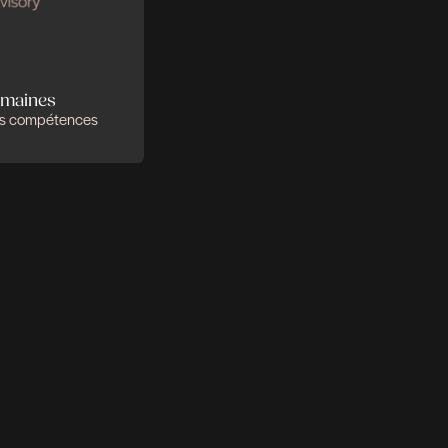
 se complètent
r faire la différence