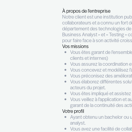
IT Bus
Permanent (CDI)
Fu
À propos de l'entrepr
Notre client est une 
collaborateurs et a 
département des tech
Business Analyst » et
pour faire face à son 
Vos missions
Vous êtes garant 
clients et interne
Vous assurez la co
Vous concevez et 
Vous préconisez d