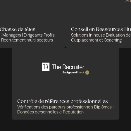
Des expertises qui
solutions pensées pou