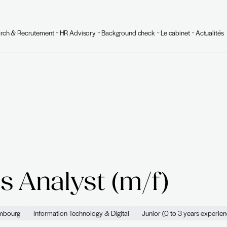
Executive Search & Recrutement
HR Advisory
Background
urvoir