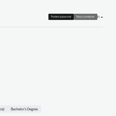
 check
Le cabinet
Actualités