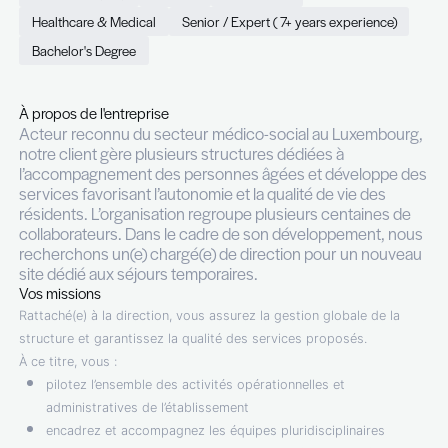
Soins – Séjours Temporaires 
Permanent (CDI)
Full time
Niederkorn
Healthcare & Medical
Senior / Expert ( 7+ years expe
Bachelor's Degree
À propos de l'entreprise
Acteur reconnu du secteur médico-social au Lu
notre client gère plusieurs structures dédiées à
l’accompagnement des personnes âgées et déve
services favorisant l’autonomie et la qualité de vi
résidents. L’organisation regroupe plusieurs cent
collaborateurs. Dans le cadre de son développem
recherchons un(e) chargé(e) de direction pour u