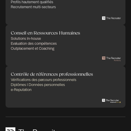
Publié le 1 avril 2026
Partager cette offre d'emploi
Des expertises qui se compl
Des solutions pensées pour fa
différence