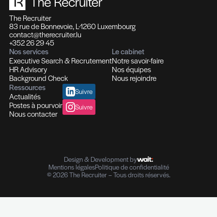
Recrutement et Chasse de têtes
Fonctions d'experts I Managers I Dirigeants
Profils hautement qualifiés
Recrutement multi-secteurs
Conseil en Ressources Humaines
Solutions In-house
Evaluation des compétences
Outplacement et Coaching
Contrôle de références professionnelles