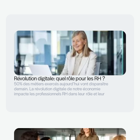
«Un vrai besoin de compétences»
Nicolas Hurlin est l’associé fondateur du cabinet The
Recruiter. Il accompagne les entreprises dans leur
recherche de collaborateurs et connaît bien les