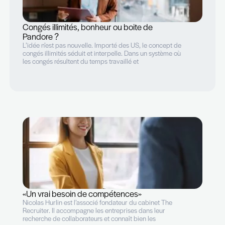
Congés illimités, bonheur ou boite de
Pandore ?
L’idée n’est pas nouvelle. Importé des US, le concept d
congés illimités séduit et interpelle. Dans un système o
les congés résultent du temps travaillé et