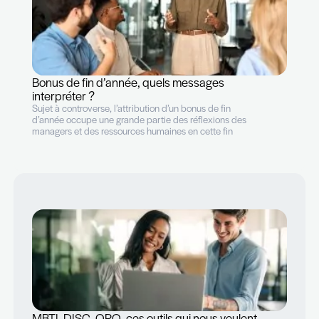
Révolution digitale: quel rôle pour les RH ?
50% des métiers exercés aujourd’hui vont disparaître
demain. La révolution digitale de notre économie
impacte les professionnels RH dans leur rôle et leur