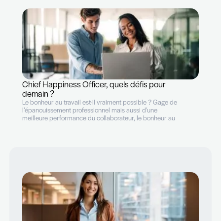
Chief Happiness Officer, quels défis pour
demain ?
Le bonheur au travail est-il vraiment possible ? Gage d
l’épanouissement professionnel mais aussi d’une
meilleure performance du collaborateur, le bonheur au