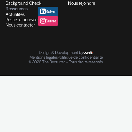
Des expertises qui se compl
Des solutions pensées pour fa
différence
Recrutement et Chasse de têtes
Fonctions d'experts I Managers I Dirigeants
Profils hautement qualifiés
Recrutement multi-secteurs
Conseil en Ressources Humaines
Solutions In-house
Evaluation des compétences