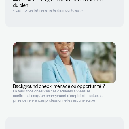
Bonus de fin d’année, quels messages
interpréter ?
Sujet à controverse, l’attribution d’un bonus de fin
d’année occupe une grande partie des réflexions des
managers et des ressources humaines en cette fin