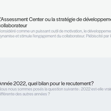
The Recruiter: une décennie de
Publié dans la presse - PAPERJAM : http
succes
L’Assessment Center ou la str
collaborateur
Considéré comme un puissant outil de 
dynamise et stimule l’engagement du coll