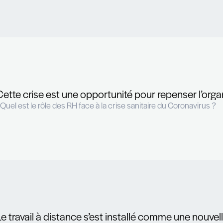
« Rien n’est acquis et les certit
- Présentez-nous The Recruiter
Les professionnels des RH vont c
- Comment se porte le marché de l’emplo