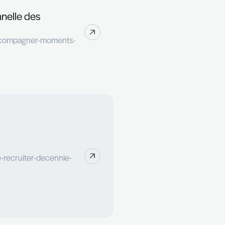
de la vie professionnelle des
tps://paperjam.lu/article/accompagner-moments-