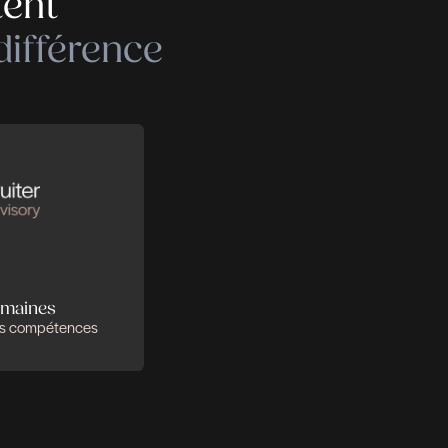
tallé comme une nouvelle norme
ille à cause du coronavirus ?