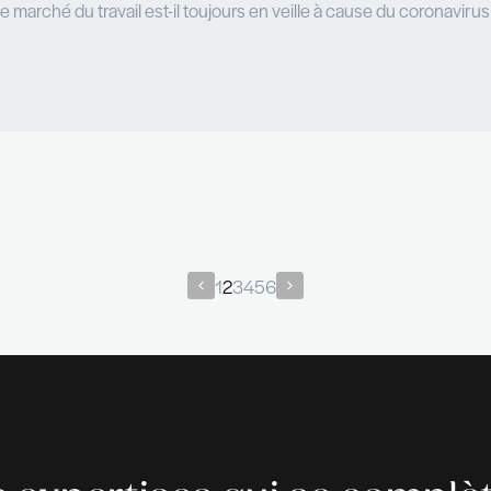
Cette crise est une opportunité 
- Quel est le rôle des RH face à la crise 