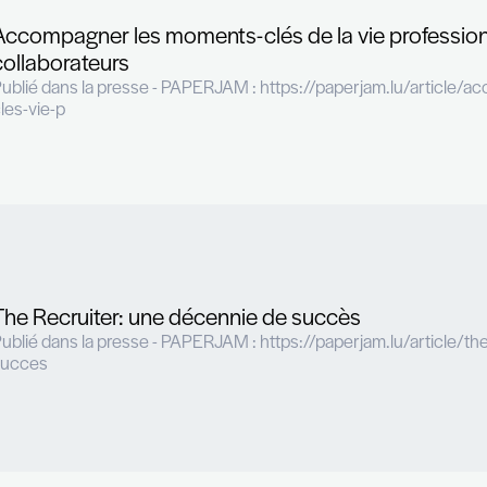
Accompagner les moments-clés 
collaborateurs
Publié dans la presse - PAPERJAM : ht
cles-vie-p