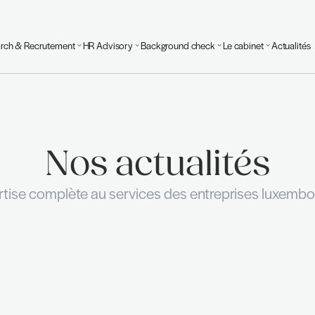
Executive Search & Recrutement
HR Advisory
Background
Nos actu
Une expertise complète au services des