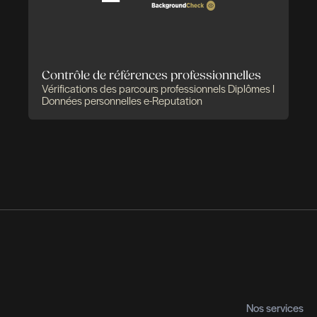
Des expertises qui
solutions pensées pou