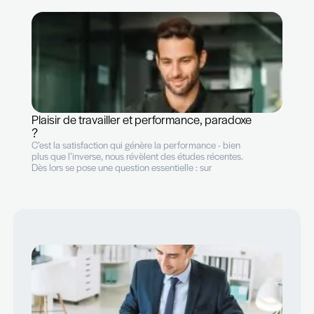
Plaisir de travailler et performance, paradox
?
C’est la satisfaction qui génère la performance - bien
plus que l’inverse, nous révèlent des études récentes.
Dès lors se pose une question essentielle : sur