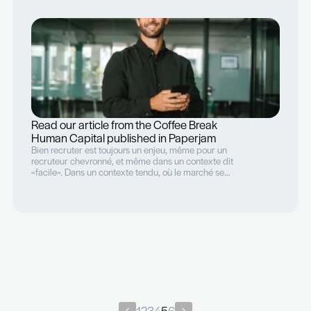
Passez expert dans l’art de mener un
entretien de recrutement
On a souvent tendance à croire que l’entretien de
recrutement est une formalité pour l’employeur et que
seul le candidat doit faire ses preuves. Si cela