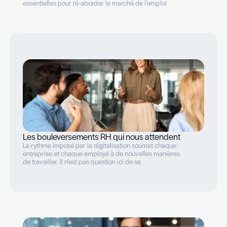
Career break, comment remettre le pied à
l’étrier ?
Faire le point sur ses acquis, sur ses envies et mettre en
place un plan d’action efficace sont les étapes
essentielles pour ré-aborder le marché de l’emploi