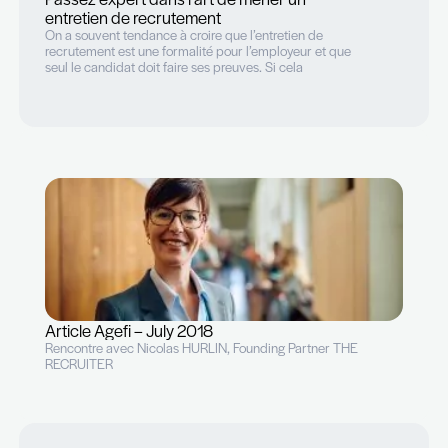
Évaluateur – évalué : duo gagnant… ou pas
Moment crucial tant pour l’évaluateur que pour l’évalué
l’entretien individuel annuel est une arme à double
tranchant. Bien préparé par les deux parties, il