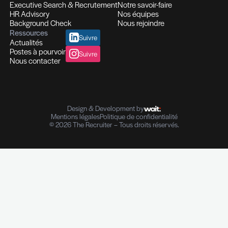
Des expertises qui se compl
Des solutions pensées pour fa
différence
Recrutement et Chasse de têtes
Fonctions d'experts I Managers I Dirigeants
Profils hautement qualifiés
Recrutement multi-secteurs
Conseil en Ressources Humaines